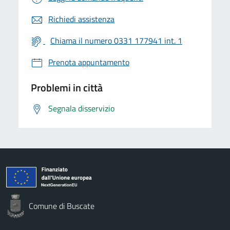
Richiedi assistenza
Chiama il numero 0331 177941 int. 1
Prenota appuntamento
Problemi in città
Segnala disservizio
Comune di Buscate