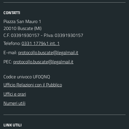
CONTATTI
Piazza San Mauro 1
20010 Buscate (MI)
C.F. 03391930157 - P.Iva: 03391930157
Telefono:
0331 177941 int. 1
E-mail:
PEC:
Codice univoco UF0QNQ
Ufficio Relazioni con il Pubblico
Uffici e orari
Numeri utili
LINK UTILI