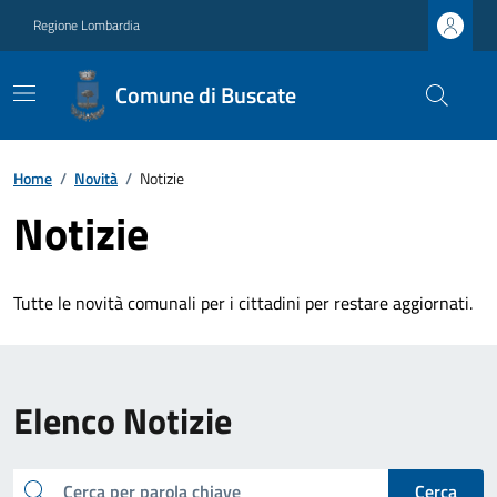
Regione Lombardia
Comune di Buscate
Home
/
Novità
/
Notizie
Notizie
Tutte le novità comunali per i cittadini per restare aggiornati.
Elenco Notizie
cerca
Cerca