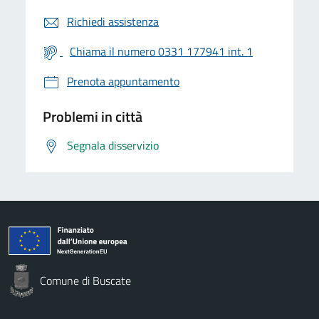
Richiedi assistenza
Chiama il numero 0331 177941 int. 1
Prenota appuntamento
Problemi in città
Segnala disservizio
Comune di Buscate