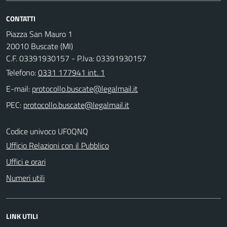
CONTATTI
Piazza San Mauro 1
20010 Buscate (MI)
C.F. 03391930157 - P.Iva: 03391930157
Telefono:
0331 177941 int. 1
E-mail:
PEC:
Codice univoco UF0QNQ
Ufficio Relazioni con il Pubblico
Uffici e orari
Numeri utili
LINK UTILI