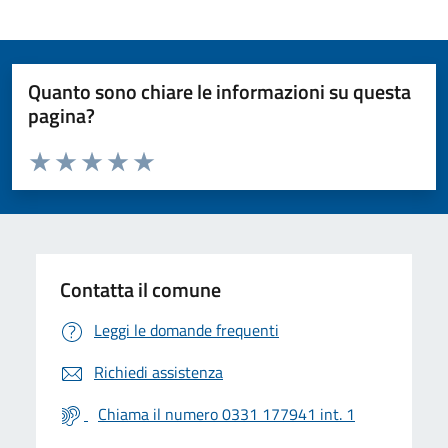
Quanto sono chiare le informazioni su questa
pagina?
Valuta da 1 a 5 stelle la pagina
Valuta 1 stelle su 5
Valuta 2 stelle su 5
Valuta 3 stelle su 5
Valuta 4 stelle su 5
Valuta 5 stelle su 5
Contatta il comune
Leggi le domande frequenti
Richiedi assistenza
Chiama il numero 0331 177941 int. 1