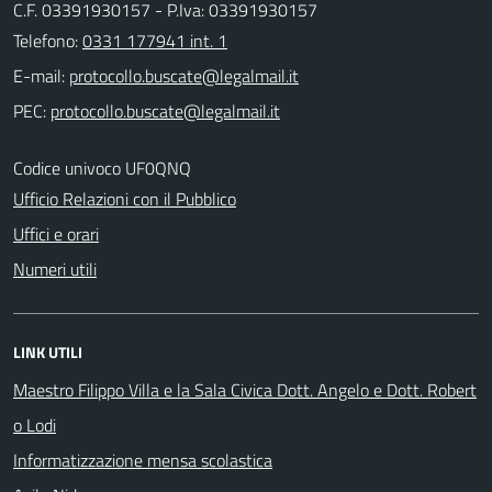
C.F. 03391930157 - P.Iva: 03391930157
Telefono:
0331 177941 int. 1
E-mail:
PEC:
Codice univoco UF0QNQ
Ufficio Relazioni con il Pubblico
Uffici e orari
Numeri utili
LINK UTILI
Maestro Filippo Villa e la Sala Civica Dott. Angelo e Dott. Robert
o Lodi
Informatizzazione mensa scolastica