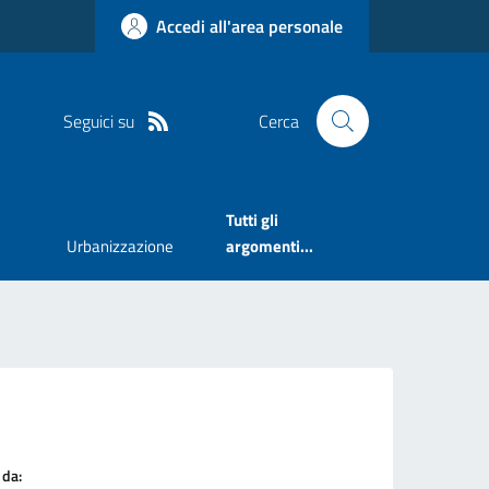
Accedi all'area personale
Seguici su
Cerca
Tutti gli
Urbanizzazione
argomenti...
 da: