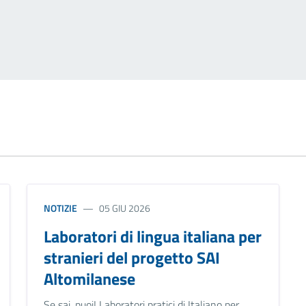
NOTIZIE
05 GIU 2026
Laboratori di lingua italiana per
stranieri del progetto SAI
Altomilanese
Se sai, puoi! Laboratori pratici di Italiano per