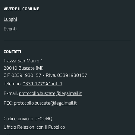
VIVERE IL COMUNE
Luoghi
Eventi
CONTATTI
Piazza San Mauro 1
20010 Buscate (MI)
C.F. 03391930157 - P.Iva: 03391930157
Telefono:
0331 177941 int. 1
E-mail:
PEC:
Codice univoco UF0QNQ
Ufficio Relazioni con il Pubblico