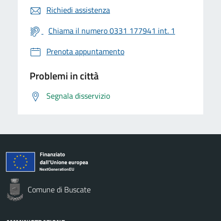
Richiedi assistenza
Chiama il numero 0331 177941 int. 1
Prenota appuntamento
Problemi in città
Segnala disservizio
Comune di Buscate