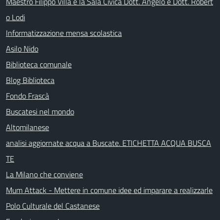
Maestro Filippo Villa e la Sala Civica Dott. Angelo e Dott. Robert
o Lodi
Informatizzazione mensa scolastica
Asilo Nido
Biblioteca comunale
Blog Biblioteca
Fondo Frascà
Buscatesi nel mondo
Altomilanese
analisi aggiornate acqua a Buscate. ETICHETTA ACQUA BUSCA
TE
La Milano che conviene
Mum Attack - Mettere in comune idee ed imparare a realizzarle
Polo Culturale del Castanese