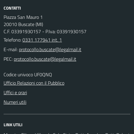
CONTATTI
Piazza San Mauro 1
20010 Buscate (MI)
C.F. 03391930157 - P.Iva: 03391930157
Telefono:
0331 177941 int. 1
E-mail:
PEC:
Codice univoco UF0QNQ
Ufficio Relazioni con il Pubblico
Uffici e orari
Numeri utili
LINK UTILI