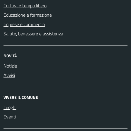
Cultura e tempo libero
Educazione e formazione
Imprese e commercio
Salute, benessere e assistenza
NOVITÀ
Notizie
Avvisi
VIVERE IL COMUNE
Luoghi
Eventi