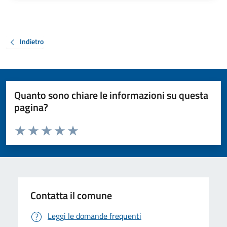
Indietro
Quanto sono chiare le informazioni su questa
pagina?
Valuta da 1 a 5 stelle la pagina
Valuta 1 stelle su 5
Valuta 2 stelle su 5
Valuta 3 stelle su 5
Valuta 4 stelle su 5
Valuta 5 stelle su 5
Contatta il comune
Leggi le domande frequenti