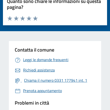
Quanto sono chiare le informazioni su questa
pagina?
Valuta da 1 a 5 stelle la pagina
Valuta 1 stelle su 5
Valuta 2 stelle su 5
Valuta 3 stelle su 5
Valuta 4 stelle su 5
Valuta 5 stelle su 5
Contatta il comune
Leggi le domande frequenti
Richiedi assistenza
Chiama il numero 0331 177941 int. 1
Prenota appuntamento
Problemi in città