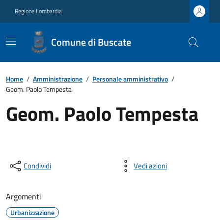
Regione Lombardia
Comune di Buscate
Home
/
Amministrazione
/
Personale amministrativo
/
Geom. Paolo Tempesta
Geom. Paolo Tempesta
Condividi
Vedi azioni
Argomenti
Urbanizzazione