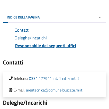
INDICE DELLA PAGINA
Contatti
Deleghe/Incarichi
Responsabile dei seguenti uffici
Contatti
Telefono:
0331 177941 int. 1 int. 4 int. 2
E-mail:
areatecnica@comune.buscate.mi.it
Deleghe/Incarichi