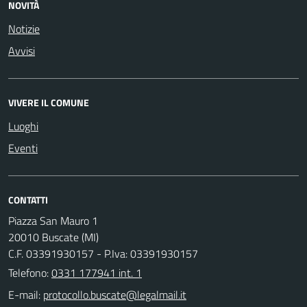
NOVITÀ
Notizie
Avvisi
VIVERE IL COMUNE
Luoghi
Eventi
CONTATTI
Piazza San Mauro 1
20010 Buscate (MI)
C.F. 03391930157 - P.Iva: 03391930157
Telefono:
0331 177941 int. 1
E-mail: