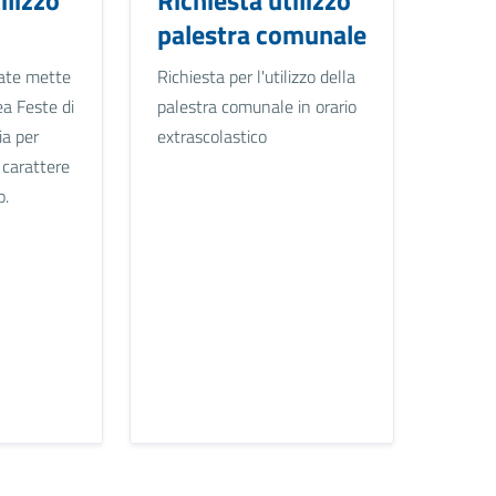
palestra comunale
ate mette
Richiesta per l'utilizzo della
ea Feste di
palestra comunale in orario
ia per
extrascolastico
i carattere
o.