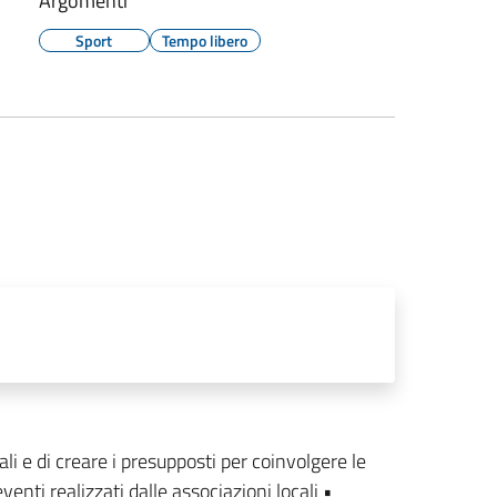
Argomenti
Sport
Tempo libero
ali e di creare i presupposti per coinvolgere le
venti realizzati dalle associazioni locali •