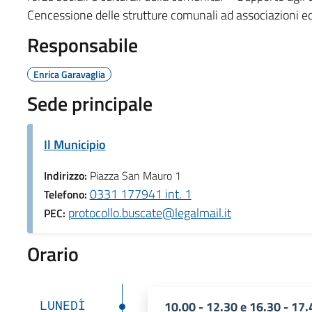
Cencessione delle strutture comunali ad associazioni ed e
Responsabile
Enrica Garavaglia
Sede principale
Il Municipio
Indirizzo:
Piazza San Mauro 1
0331 177941 int. 1
Telefono:
protocollo.buscate@legalmail.it
PEC:
Orario
LUNEDÌ
10.00 - 12.30 e 16.30 - 17.