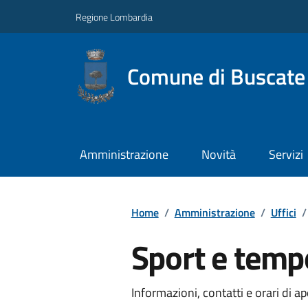
Regione Lombardia
Comune di Buscate
Amministrazione
Novità
Servizi
Home
/
Amministrazione
/
Uffici
/
Sport e temp
Informazioni, contatti e orari di ap