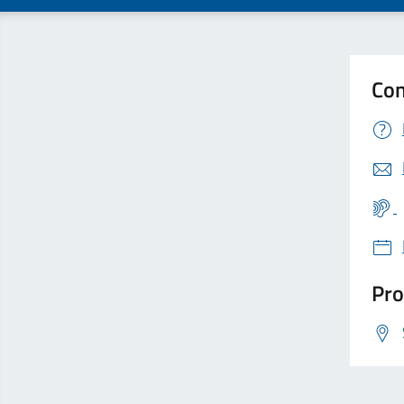
Con
Pro