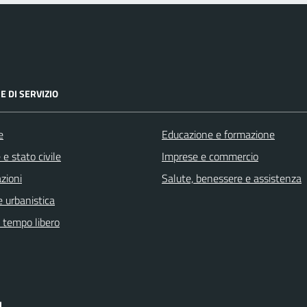
E DI SERVIZIO
e
Educazione e formazione
e stato civile
Imprese e commercio
zioni
Salute, benessere e assistenza
 urbanistica
e tempo libero
I