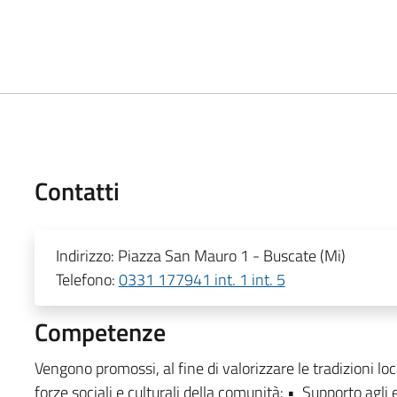
Contatti
Indirizzo:
Piazza San Mauro 1 - Buscate (Mi)
Telefono:
0331 177941 int. 1 int. 5
Competenze
Vengono promossi, al fine di valorizzare le tradizioni loc
forze sociali e culturali della comunità: • Supporto agli e