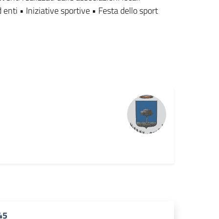
nti • Iniziative sportive • Festa dello sport
45