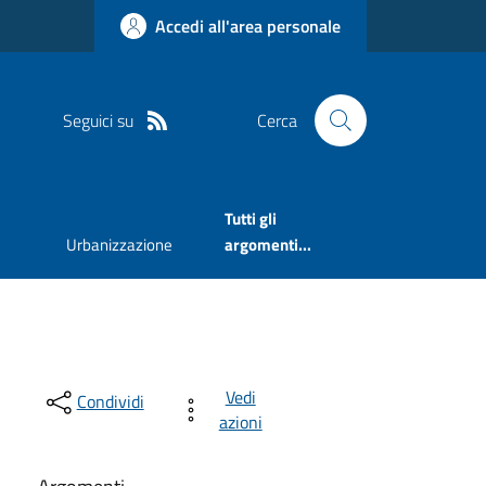
Accedi all'area personale
Seguici su
Cerca
Tutti gli
Urbanizzazione
argomenti...
Vedi
Condividi
azioni