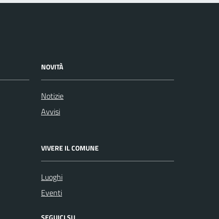
NOVITÀ
Notizie
Avvisi
VIVERE IL COMUNE
Luoghi
Eventi
SEGUICI SU