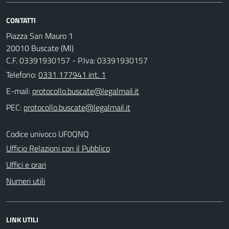
CONTATTI
Piazza San Mauro 1
20010 Buscate (MI)
C.F. 03391930157 - P.Iva: 03391930157
Telefono:
0331 177941 int. 1
E-mail:
PEC:
Codice univoco UF0QNQ
Ufficio Relazioni con il Pubblico
Uffici e orari
Numeri utili
LINK UTILI