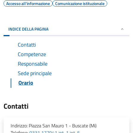
Accesso all'informazione
Comunicazione istituzionale
INDICE DELLA PAGINA
Contatti
Competenze
Responsabile
Sede principale
Orario
Contatti
Indirizzo:
Piazza San Mauro 1 - Buscate (Mi)
Telefono:
0331 177941 int. 1 int. 5