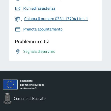
Richiedi assistenza
Chiama il numero 0331 177941 int. 1
Prenota appuntamento
Problemi in città
Segnala disservizio
Comune di Buscate