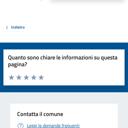
Indietro
Quanto sono chiare le informazioni su questa
pagina?
Valuta da 1 a 5 stelle la pagina
Valuta 1 stelle su 5
Valuta 2 stelle su 5
Valuta 3 stelle su 5
Valuta 4 stelle su 5
Valuta 5 stelle su 5
Contatta il comune
Leggi le domande frequenti