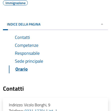
Immigrazione
INDICE DELLA PAGINA
Contatti
Competenze
Responsabile
Sede principale
Orario
Contatti
Indirizzo:
Vicolo Bonghi, 9
Telefono:
0331 177941 int. 1