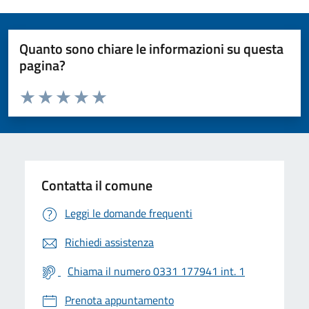
Quanto sono chiare le informazioni su questa
pagina?
Valuta da 1 a 5 stelle la pagina
Valuta 1 stelle su 5
Valuta 2 stelle su 5
Valuta 3 stelle su 5
Valuta 4 stelle su 5
Valuta 5 stelle su 5
Contatta il comune
Leggi le domande frequenti
Richiedi assistenza
Chiama il numero 0331 177941 int. 1
Prenota appuntamento