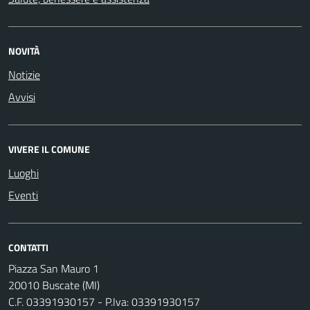
NOVITÀ
Notizie
Avvisi
VIVERE IL COMUNE
Luoghi
Eventi
CONTATTI
Piazza San Mauro 1
20010 Buscate (MI)
C.F. 03391930157 - P.Iva: 03391930157