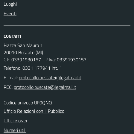
Luoghi
Eventi
CONTATTI
Piazza San Mauro 1
20010 Buscate (MI)
C.F. 03391930157 - P.Iva: 03391930157
Telefono:
0331 177941 int. 1
E-mail:
PEC:
Codice univoco UF0QNQ
Ufficio Relazioni con il Pubblico
Uffici e orari
Numeri utili