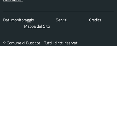
Dati monitoraggio
Servizi
Credits
Mappa del Sito
© Comune di Buscate - Tutti i diritti riservati