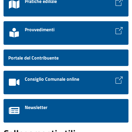
Pratiche edilizie
Provvedimenti
Portale del Contribuente
Consiglio Comunale online
Newsletter