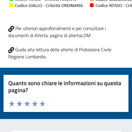
Per ulteriori approfondimenti e per consultare i
documenti di Allerta: pagina di allertaLOM
Guida alla lettura delle allerte di Protezione Civile
Regione Lombardia
Quanto sono chiare le informazioni su questa
pagina?
Valuta da 1 a 5 stelle la pagina
Valuta 1 stelle su 5
Valuta 2 stelle su 5
Valuta 3 stelle su 5
Valuta 4 stelle su 5
Valuta 5 stelle su 5