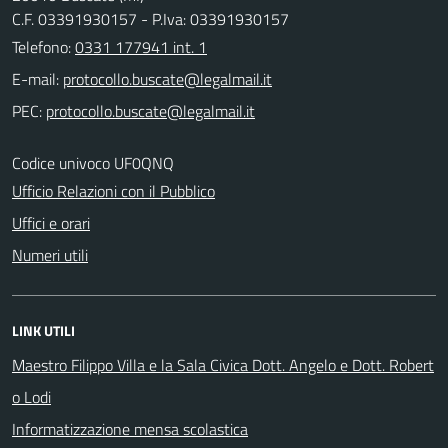
C.F. 03391930157 - P.Iva: 03391930157
Telefono:
0331 177941 int. 1
E-mail:
PEC:
Codice univoco UF0QNQ
Ufficio Relazioni con il Pubblico
Uffici e orari
Numeri utili
LINK UTILI
Maestro Filippo Villa e la Sala Civica Dott. Angelo e Dott. Robert
o Lodi
Informatizzazione mensa scolastica