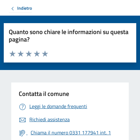
Indietro
Quanto sono chiare le informazioni su questa
pagina?
Valuta da 1 a 5 stelle la pagina
Valuta 1 stelle su 5
Valuta 2 stelle su 5
Valuta 3 stelle su 5
Valuta 4 stelle su 5
Valuta 5 stelle su 5
Contatta il comune
Leggi le domande frequenti
Richiedi assistenza
Chiama il numero 0331 177941 int. 1