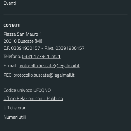
Eventi
CONTATTI
Piazza San Mauro 1
20010 Buscate (MI)
C.F. 03391930157 - P.Iva: 03391930157
Telefono:
0331 177941 int. 1
E-mail:
PEC:
Codice univoco UF0QNQ
Ufficio Relazioni con il Pubblico
Uffici e orari
Numeri utili