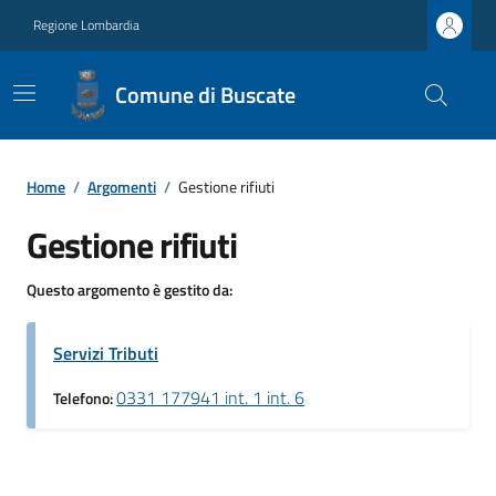
Regione Lombardia
Comune di Buscate
Home
/
Argomenti
/
Gestione rifiuti
Gestione rifiuti
Questo argomento è gestito da:
Servizi Tributi
0331 177941 int. 1 int. 6
Telefono: