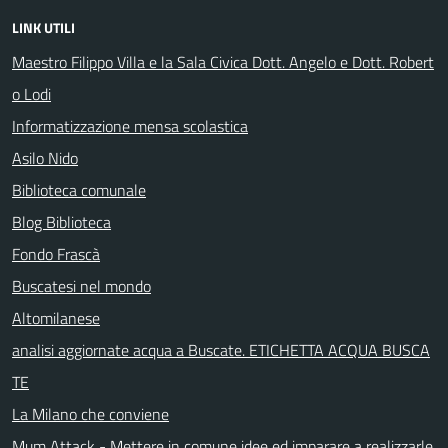
LINK UTILI
Maestro Filippo Villa e la Sala Civica Dott. Angelo e Dott. Robert
o Lodi
Informatizzazione mensa scolastica
Asilo Nido
Biblioteca comunale
Blog Biblioteca
Fondo Frascà
Buscatesi nel mondo
Altomilanese
analisi aggiornate acqua a Buscate. ETICHETTA ACQUA BUSCA
TE
La Milano che conviene
Mum Attack - Mettere in comune idee ed imparare a realizzarle