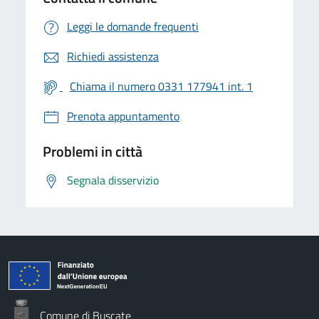
Leggi le domande frequenti
Richiedi assistenza
Chiama il numero 0331 177941 int. 1
Prenota appuntamento
Problemi in città
Segnala disservizio
Comune di Buscate