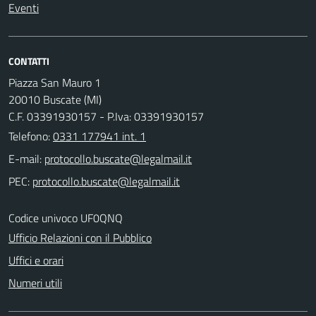
Eventi
CONTATTI
Piazza San Mauro 1
20010 Buscate (MI)
C.F. 03391930157 - P.Iva: 03391930157
Telefono:
0331 177941 int. 1
E-mail:
PEC:
Codice univoco UF0QNQ
Ufficio Relazioni con il Pubblico
Uffici e orari
Numeri utili