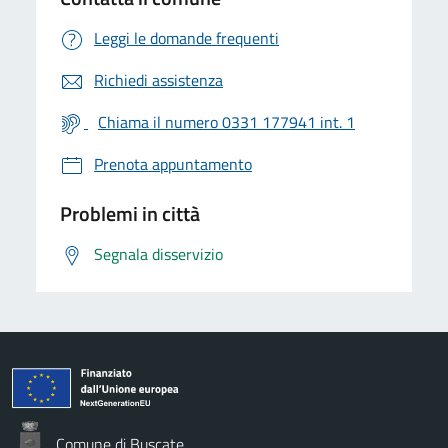
Leggi le domande frequenti
Richiedi assistenza
Chiama il numero 0331 177941 int. 1
Prenota appuntamento
Problemi in città
Segnala disservizio
Comune di Buscate