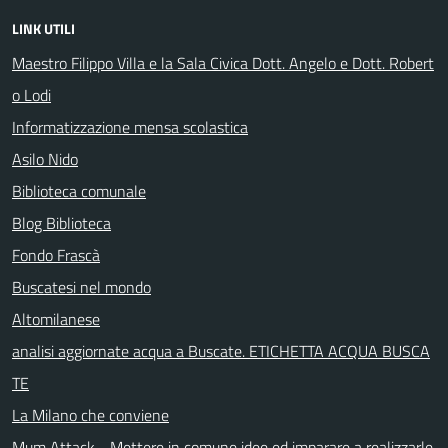
LINK UTILI
Maestro Filippo Villa e la Sala Civica Dott. Angelo e Dott. Robert
o Lodi
Informatizzazione mensa scolastica
Asilo Nido
Biblioteca comunale
Blog Biblioteca
Fondo Frascà
Buscatesi nel mondo
Altomilanese
analisi aggiornate acqua a Buscate. ETICHETTA ACQUA BUSCA
TE
La Milano che conviene
Mum Attack - Mettere in comune idee ed imparare a realizzarle