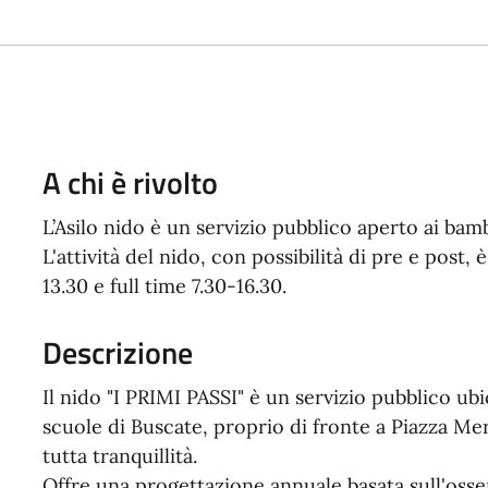
A chi è rivolto
L’Asilo nido è un servizio pubblico aperto ai bamb
L'attività del nido, con possibilità di pre e post, 
13.30 e full time 7.30-16.30.
Descrizione
Il nido "I PRIMI PASSI" è un servizio pubblico ubic
scuole di Buscate, proprio di fronte a Piazza Me
tutta tranquillità.
Offre una progettazione annuale basata sull'osser