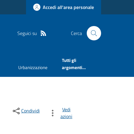
Accedi all'area personale
Seguici su
Cerca
Tutti gli
Urbanizzazione
argomenti...
Vedi
Condividi
azioni