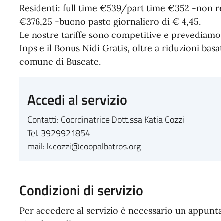
Residenti: full time €539/part time €352 -non re
€376,25 -buono pasto giornaliero di € 4,45.
Le nostre tariffe sono competitive e prevediam
Inps e il Bonus Nidi Gratis, oltre a riduzioni basat
comune di Buscate.
Accedi al servizio
Contatti: Coordinatrice Dott.ssa Katia Cozzi
Tel. 3929921854
mail: k.cozzi@coopalbatros.org
Condizioni di servizio
Per accedere al servizio è necessario un appun