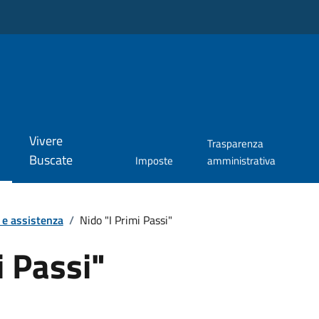
Vivere
Trasparenza
Buscate
Imposte
amministrativa
 e assistenza
/
Nido "I Primi Passi"
i Passi"