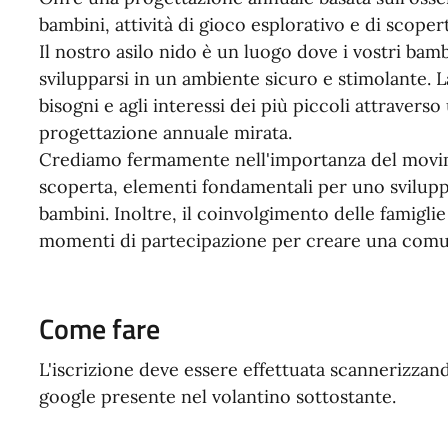
bambini, attività di gioco esplorativo e di scoper
Il nostro asilo nido è un luogo dove i vostri bam
svilupparsi in un ambiente sicuro e stimolante. L
bisogni e agli interessi dei più piccoli attravers
progettazione annuale mirata.
Crediamo fermamente nell'importanza del movime
scoperta, elementi fondamentali per uno svilup
bambini. Inoltre, il coinvolgimento delle famigli
momenti di partecipazione per creare una comuni
Come fare
L'iscrizione deve essere effettuata scannerizza
google presente nel volantino sottostante.