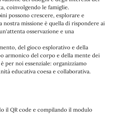
ta, coinvolgendo le famiglie.
bini possono crescere, esplorare e
a nostra missione è quella di rispondere ai
o un'attenta osservazione e una
nto, del gioco esplorativo e della
po armonico del corpo e della mente dei
e è per noi essenziale: organizziamo
tà educativa coesa e collaborativa.
ndo il QR code e compilando il modulo