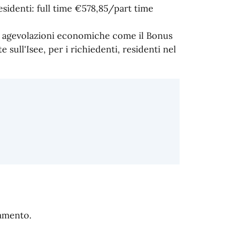
sidenti: full time €578,85/part time
o agevolazioni economiche come il Bonus
e sull'Isee, per i richiedenti, residenti nel
tamento.