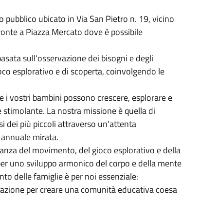
io pubblico ubicato in Via San Pietro n. 19, vicino
fronte a Piazza Mercato dove è possibile
sata sull'osservazione dei bisogni e degli
gioco esplorativo e di scoperta, coinvolgendo le
ve i vostri bambini possono crescere, esplorare e
e stimolante. La nostra missione è quella di
si dei più piccoli attraverso un'attenta
 annuale mirata.
nza del movimento, del gioco esplorativo e della
er uno sviluppo armonico del corpo e della mente
nto delle famiglie è per noi essenziale:
azione per creare una comunità educativa coesa