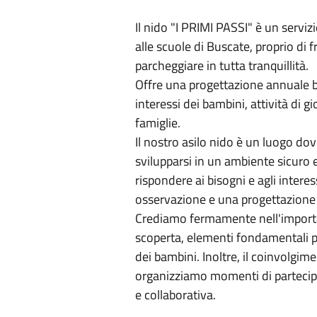
Il nido "I PRIMI PASSI" è un serviz
alle scuole di Buscate, proprio di 
parcheggiare in tutta tranquillità.
Offre una progettazione annuale ba
interessi dei bambini, attività di 
famiglie.
Il nostro asilo nido è un luogo do
svilupparsi in un ambiente sicuro 
rispondere ai bisogni e agli interes
osservazione e una progettazione
Crediamo fermamente nell'importa
scoperta, elementi fondamentali p
dei bambini. Inoltre, il coinvolgime
organizziamo momenti di partecip
e collaborativa.