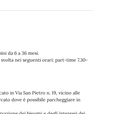
ini da 6 a 36 mesi.
è svolta nei seguenti orari: part-time 7.30-
ato in Via San Pietro n. 19, vicino alle
rcato dove è possibile parcheggiare in
vazione dei bisogni e degli interessi dei