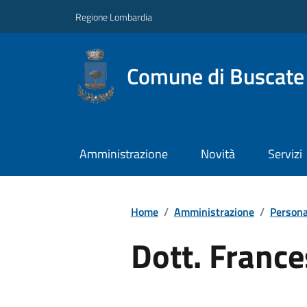
Regione Lombardia
Comune di Buscate
Amministrazione
Novità
Servizi
Home
/
Amministrazione
/
Persona
Dott. France