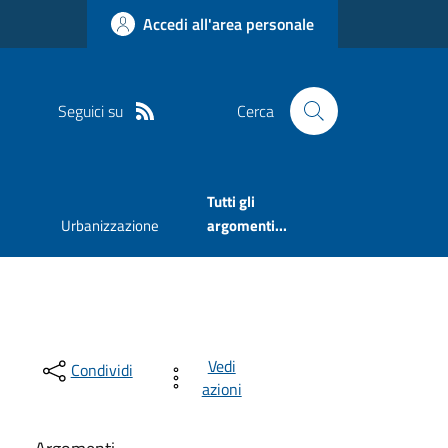
Accedi all'area personale
Seguici su
Cerca
Tutti gli
Urbanizzazione
argomenti...
Vedi
Condividi
azioni