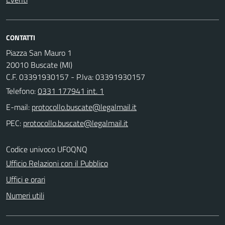
CONTATTI
Piazza San Mauro 1
20010 Buscate (MI)
C.F. 03391930157 - P.Iva: 03391930157
Telefono:
0331 177941 int. 1
E-mail:
PEC:
Codice univoco UF0QNQ
Ufficio Relazioni con il Pubblico
Uffici e orari
Numeri utili