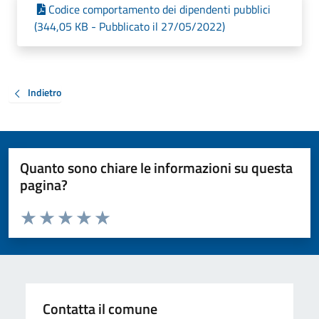
Codice comportamento dei dipendenti pubblici
(344,05 KB - Pubblicato il 27/05/2022)
Indietro
Quanto sono chiare le informazioni su questa
pagina?
Valuta da 1 a 5 stelle la pagina
Valuta 1 stelle su 5
Valuta 2 stelle su 5
Valuta 3 stelle su 5
Valuta 4 stelle su 5
Valuta 5 stelle su 5
Contatta il comune