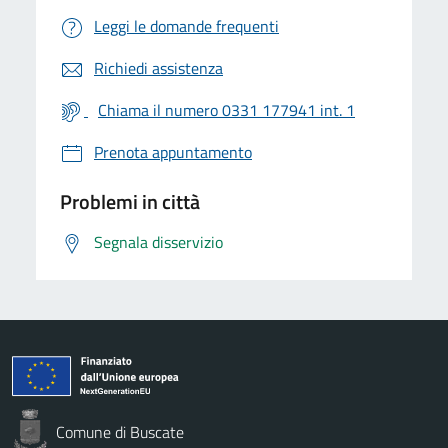
Leggi le domande frequenti
Richiedi assistenza
Chiama il numero 0331 177941 int. 1
Prenota appuntamento
Problemi in città
Segnala disservizio
Comune di Buscate