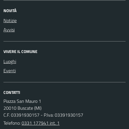
NOVITÀ
Notizie
Avvisi
VIVERE IL COMUNE
Luoghi
Eventi
CONTATTI
Piazza San Mauro 1
20010 Buscate (MI)
C.F. 03391930157 - P.Iva: 03391930157
Telefono:
0331 177941 int. 1