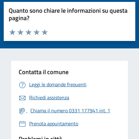
Quanto sono chiare le informazioni su questa
pagina?
Valuta da 1 a 5 stelle la pagina
Valuta 1 stelle su 5
Valuta 2 stelle su 5
Valuta 3 stelle su 5
Valuta 4 stelle su 5
Valuta 5 stelle su 5
Contatta il comune
Leggi le domande frequenti
Richiedi assistenza
Chiama il numero 0331 177941 int. 1
Prenota appuntamento
Problemi in città