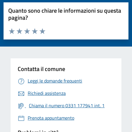
Quanto sono chiare le informazioni su questa
pagina?
Valuta da 1 a 5 stelle la pagina
Valuta 1 stelle su 5
Valuta 2 stelle su 5
Valuta 3 stelle su 5
Valuta 4 stelle su 5
Valuta 5 stelle su 5
Contatta il comune
Leggi le domande frequenti
Richiedi assistenza
Chiama il numero 0331 177941 int. 1
Prenota appuntamento