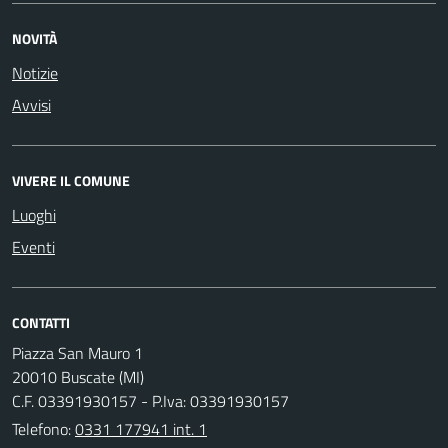
NOVITÀ
Notizie
Avvisi
VIVERE IL COMUNE
Luoghi
Eventi
CONTATTI
Piazza San Mauro 1
20010 Buscate (MI)
C.F. 03391930157 - P.Iva: 03391930157
Telefono:
0331 177941 int. 1