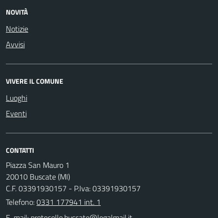
NOVITÀ
Notizie
Avvisi
VIVERE IL COMUNE
Luoghi
Eventi
CONTATTI
Piazza San Mauro 1
20010 Buscate (MI)
C.F. 03391930157 - P.Iva: 03391930157
Telefono:
0331 177941 int. 1
E-mail: