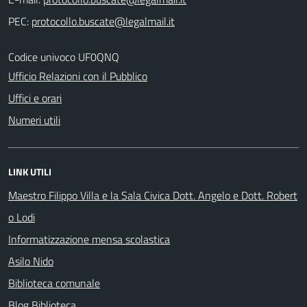
PEC:
Codice univoco UF0QNQ
Ufficio Relazioni con il Pubblico
Uffici e orari
Numeri utili
LINK UTILI
Maestro Filippo Villa e la Sala Civica Dott. Angelo e Dott. Robert
o Lodi
Informatizzazione mensa scolastica
Asilo Nido
Biblioteca comunale
Blog Biblioteca