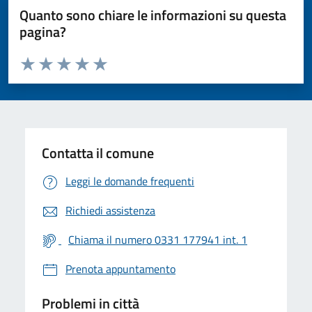
Quanto sono chiare le informazioni su questa
pagina?
Valuta da 1 a 5 stelle la pagina
Valuta 1 stelle su 5
Valuta 2 stelle su 5
Valuta 3 stelle su 5
Valuta 4 stelle su 5
Valuta 5 stelle su 5
Contatta il comune
Leggi le domande frequenti
Richiedi assistenza
Chiama il numero 0331 177941 int. 1
Prenota appuntamento
Problemi in città