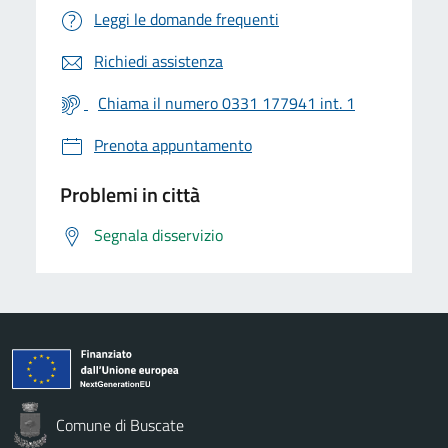
Leggi le domande frequenti
Richiedi assistenza
Chiama il numero 0331 177941 int. 1
Prenota appuntamento
Problemi in città
Segnala disservizio
Comune di Buscate