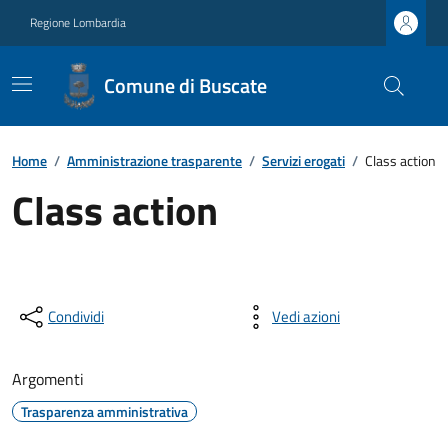
Regione Lombardia
Comune di Buscate
Home
/
Amministrazione trasparente
/
Servizi erogati
/
Class action
Class action
Condividi
Vedi azioni
Argomenti
Trasparenza amministrativa