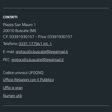
CONTATTI
Piazza San Mauro 1
20010 Buscate (MI)
C.F. 03391930157 - P.Iva: 03391930157
Telefono:
0331 177941 int. 1
E-mail:
PEC:
Codice univoco UF0QNQ
Ufficio Relazioni con il Pubblico
Uffici e orari
Numeri utili