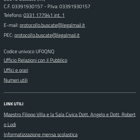
C.F. 03391930157 - P.Iva: 03391930157
Telefono:
0331 177941 int. 1
E-mail:
PEC:
Codice univoco UF0QNQ
Ufficio Relazioni con il Pubblico
Uffici e orari
Numeri utili
LINK UTILI
Maestro Filippo Villa e la Sala Civica Dott. Angelo e Dott. Robert
o Lodi
Informatizzazione mensa scolastica