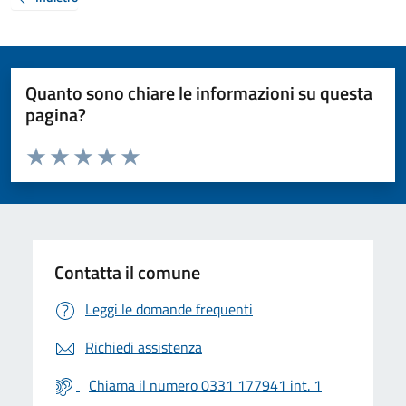
Quanto sono chiare le informazioni su questa
pagina?
Valuta da 1 a 5 stelle la pagina
Valuta 1 stelle su 5
Valuta 2 stelle su 5
Valuta 3 stelle su 5
Valuta 4 stelle su 5
Valuta 5 stelle su 5
Contatta il comune
Leggi le domande frequenti
Richiedi assistenza
Chiama il numero 0331 177941 int. 1