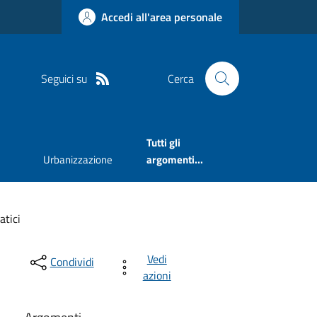
Accedi all'area personale
Seguici su
Cerca
Tutti gli
Urbanizzazione
argomenti...
tici
Vedi
Condividi
azioni