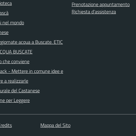
ioteca
Prenotazione appuntamento
Richiesta d'assistenza
ascà
i nel mondo
nese
aggiornate acqua a Buscate. ETIC
ACQUA BUSCATE
o che conviene
ck - Mettere in comune idee e
e a realizzarle
turale del Castanese
ne per Leggere
redits
Mappa del Sito