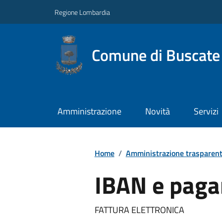
Regione Lombardia
Comune di Buscate
Amministrazione
Novità
Servizi
Home
/
Amministrazione trasparen
IBAN e paga
FATTURA ELETTRONICA