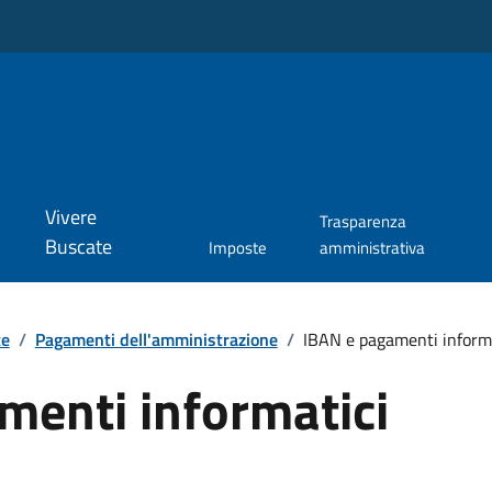
Vivere
Trasparenza
Buscate
Imposte
amministrativa
te
/
Pagamenti dell'amministrazione
/
IBAN e pagamenti informa
menti informatici