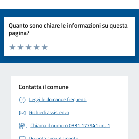
Quanto sono chiare le informazioni su questa
pagina?
Valuta da 1 a 5 stelle la pagina
Valuta 1 stelle su 5
Valuta 2 stelle su 5
Valuta 3 stelle su 5
Valuta 4 stelle su 5
Valuta 5 stelle su 5
Contatta il comune
Leggi le domande frequenti
Richiedi assistenza
Chiama il numero 0331 177941 int. 1
Prenota appuntamento