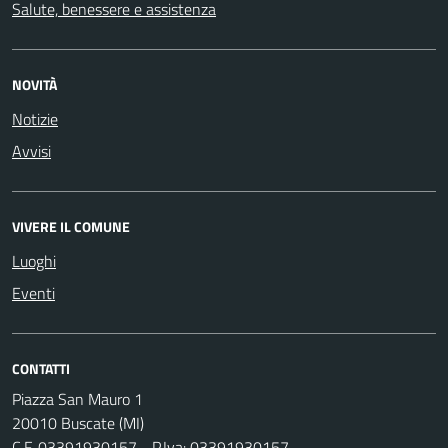
Salute, benessere e assistenza
NOVITÀ
Notizie
Avvisi
VIVERE IL COMUNE
Luoghi
Eventi
CONTATTI
Piazza San Mauro 1
20010 Buscate (MI)
C.F. 03391930157 - P.Iva: 03391930157