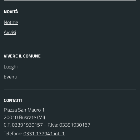
NOVITÀ
Notizie
Avvisi
VIVERE IL COMUNE
Luoghi
Eventi
CONTATTI
Piazza San Mauro 1
20010 Buscate (MI)
C.F. 03391930157 - P.Iva: 03391930157
Telefono:
0331 177941 int. 1