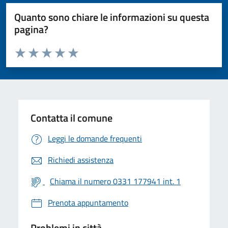
Quanto sono chiare le informazioni su questa
pagina?
Valuta da 1 a 5 stelle la pagina
Valuta 1 stelle su 5
Valuta 2 stelle su 5
Valuta 3 stelle su 5
Valuta 4 stelle su 5
Valuta 5 stelle su 5
Contatta il comune
Leggi le domande frequenti
Richiedi assistenza
Chiama il numero 0331 177941 int. 1
Prenota appuntamento
Problemi in città