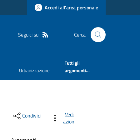
Accedi all'area personale
Seguici su
Cerca
Tutti gli
Urbanizzazione
argomenti...
Vedi
Condividi
azioni