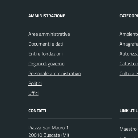
AMMINISTRAZIONE
CATEGORI
Aree amministrative
Ambient
Documenti e dati
Anagrafe 
Enti e fondazioni
Autorizza
Organi di governo
Catasto e
Personale amministrativo
Cultura 
Politici
Uffici
CONTATTI
LINK UTIL
Piazza San Mauro 1
Maestro F
20010 Buscate (MI)