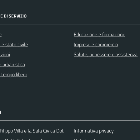
E DI SERVIZIO
e
Educazione e formazione
e stato civile
Imprese e commercio
zioni
Salute, benessere e assistenza
 urbanistica
e tempo libero
I
ilippo Villa e la Sala Civica Dot
Informativa privacy