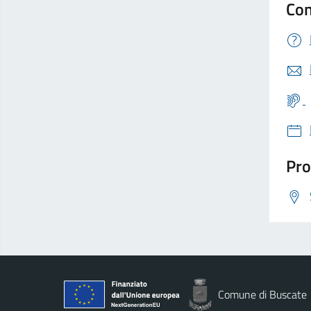
Con
Pro
Comune di Buscate