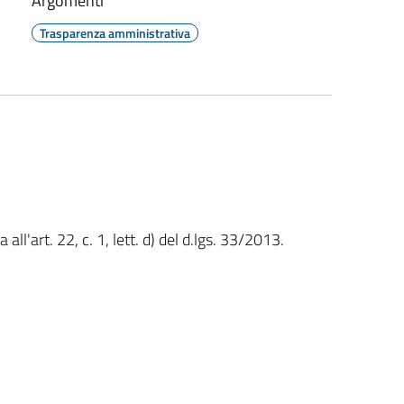
Argomenti
Trasparenza amministrativa
l'art. 22, c. 1, lett. d) del d.lgs. 33/2013.