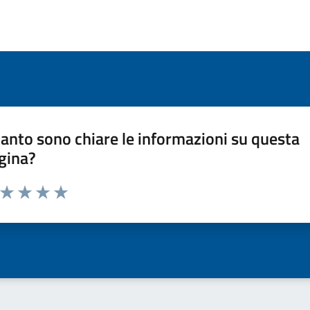
anto sono chiare le informazioni su questa
gina?
a da 1 a 5 stelle la pagina
ta 1 stelle su 5
Valuta 2 stelle su 5
Valuta 3 stelle su 5
Valuta 4 stelle su 5
Valuta 5 stelle su 5