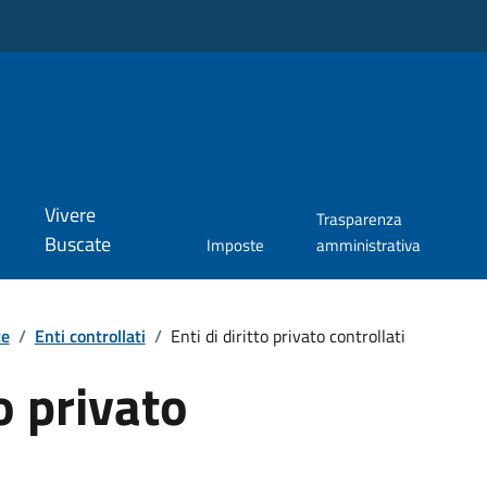
Vivere
Trasparenza
Buscate
Imposte
amministrativa
te
/
Enti controllati
/
Enti di diritto privato controllati
to privato