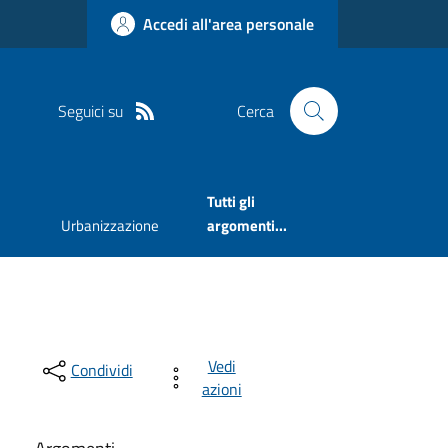
Accedi all'area personale
Seguici su
Cerca
Tutti gli
Urbanizzazione
argomenti...
Vedi
Condividi
azioni