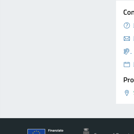
Con
Pro