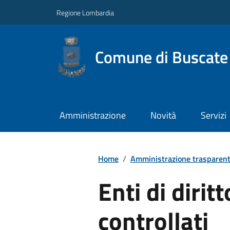
Regione Lombardia
Comune di Buscate
Amministrazione
Novità
Servizi
Home
/
Amministrazione trasparen
Enti di dirit
controllati