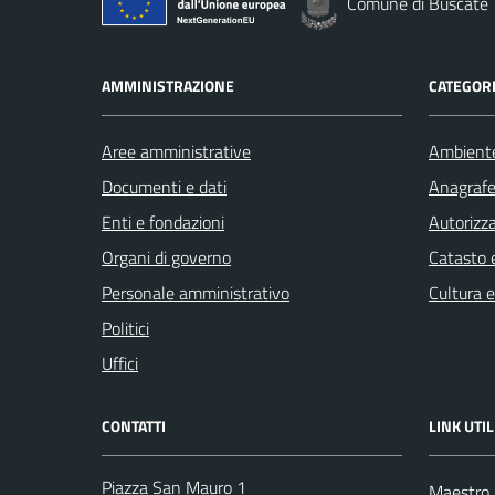
Comune di Buscate
AMMINISTRAZIONE
CATEGORI
Aree amministrative
Ambient
Documenti e dati
Anagrafe 
Enti e fondazioni
Autorizza
Organi di governo
Catasto e
Personale amministrativo
Cultura 
Politici
Uffici
CONTATTI
LINK UTIL
Piazza San Mauro 1
Maestro F