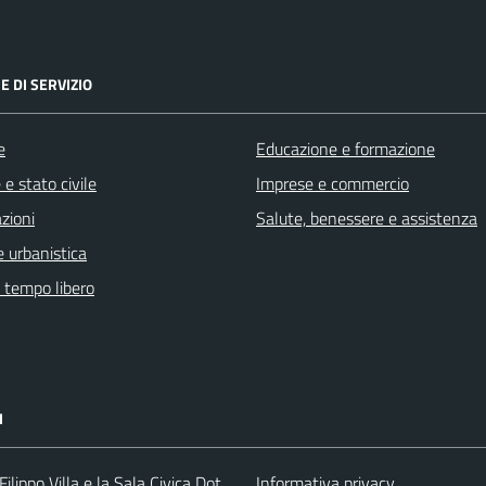
E DI SERVIZIO
e
Educazione e formazione
e stato civile
Imprese e commercio
zioni
Salute, benessere e assistenza
 urbanistica
e tempo libero
I
ilippo Villa e la Sala Civica Dot
Informativa privacy