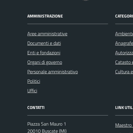
AMMINISTRAZIONE
CATEGORI
Aree amministrative
Ambient
Documenti e dati
Anagrafe 
Enti e fondazioni
Autorizza
Organi di governo
Catasto e
Personale amministrativo
Cultura 
Politici
Uffici
CONTATTI
LINK UTIL
Piazza San Mauro 1
Maestro F
20010 Buscate (MI)