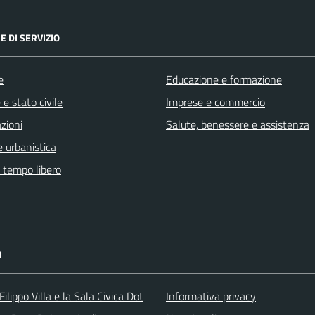
E DI SERVIZIO
e
Educazione e formazione
e stato civile
Imprese e commercio
zioni
Salute, benessere e assistenza
 urbanistica
e tempo libero
I
ilippo Villa e la Sala Civica Dot
Informativa privacy