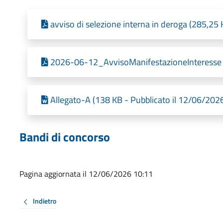
avviso di selezione interna in deroga (285,25
2026-06-12_AvvisoManifestazioneInteresse (
Allegato-A (138 KB - Pubblicato il 12/06/202
Bandi di concorso
Pagina aggiornata il 12/06/2026 10:11
Indietro