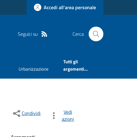
Accedi all'area personale
Seguici su
Cerca
Tutti gli
Urbanizzazione
argomenti...
Vedi
Condividi
azioni