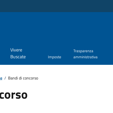
Vivere
Trasparenza
Buscate
Imposte
amministrativa
te
/
Bandi di concorso
ncorso