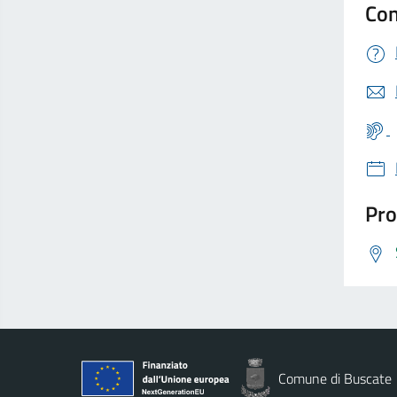
Con
Pro
Comune di Buscate