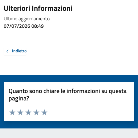
Ulteriori Informazioni
Ultimo aggiornamento
07/07/2026 08:49
Indietro
Quanto sono chiare le informazioni su questa
pagina?
Valuta da 1 a 5 stelle la pagina
Valuta 1 stelle su 5
Valuta 2 stelle su 5
Valuta 3 stelle su 5
Valuta 4 stelle su 5
Valuta 5 stelle su 5