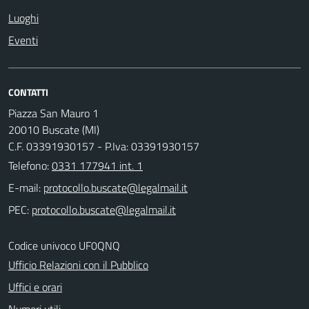
Luoghi
Eventi
CONTATTI
Piazza San Mauro 1
20010 Buscate (MI)
C.F. 03391930157 - P.Iva: 03391930157
Telefono:
0331 177941 int. 1
E-mail:
PEC:
Codice univoco UF0QNQ
Ufficio Relazioni con il Pubblico
Uffici e orari
Numeri utili