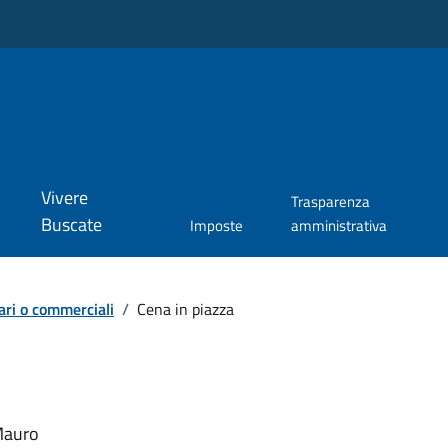
Vivere
Trasparenza
Buscate
Imposte
amministrativa
fari o commerciali
/
Cena in piazza
Mauro