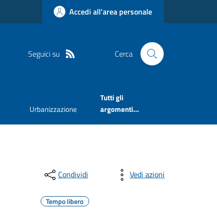
Accedi all'area personale
Seguici su
Cerca
Tutti gli
Urbanizzazione
argomenti...
Condividi
Vedi azioni
Tempo libero