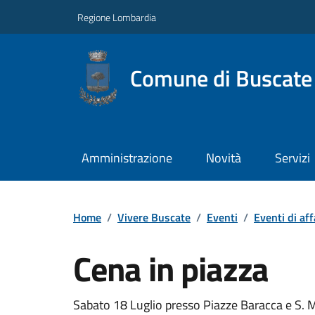
Regione Lombardia
Comune di Buscate
Amministrazione
Novità
Servizi
Home
/
Vivere Buscate
/
Eventi
/
Eventi di af
Cena in piazza
Sabato 18 Luglio presso Piazze Baracca e S. 