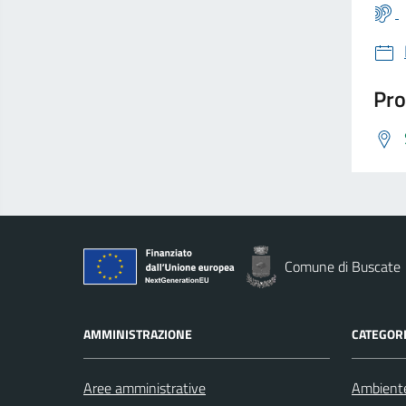
Pro
Comune di Buscate
AMMINISTRAZIONE
CATEGORI
Aree amministrative
Ambient