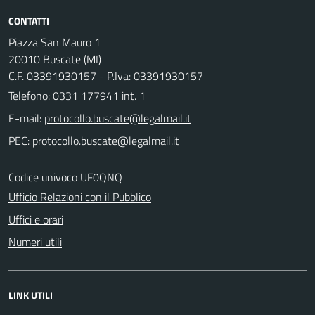
CONTATTI
Piazza San Mauro 1
20010 Buscate (MI)
C.F. 03391930157 - P.Iva: 03391930157
Telefono:
0331 177941 int. 1
E-mail:
PEC:
Codice univoco UF0QNQ
Ufficio Relazioni con il Pubblico
Uffici e orari
Numeri utili
LINK UTILI