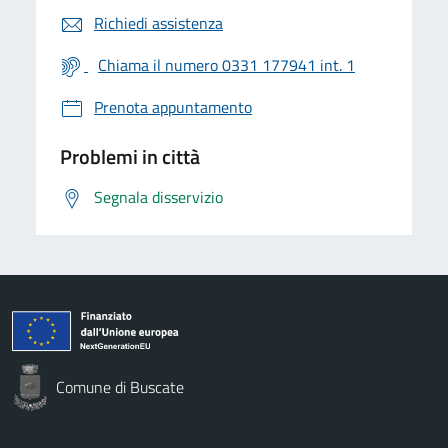
Richiedi assistenza
Chiama il numero 0331 177941 int. 1
Prenota appuntamento
Problemi in città
Segnala disservizio
Comune di Buscate