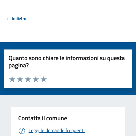
Indietro
Quanto sono chiare le informazioni su questa
pagina?
Valuta da 1 a 5 stelle la pagina
Valuta 1 stelle su 5
Valuta 2 stelle su 5
Valuta 3 stelle su 5
Valuta 4 stelle su 5
Valuta 5 stelle su 5
Contatta il comune
Leggi le domande frequenti