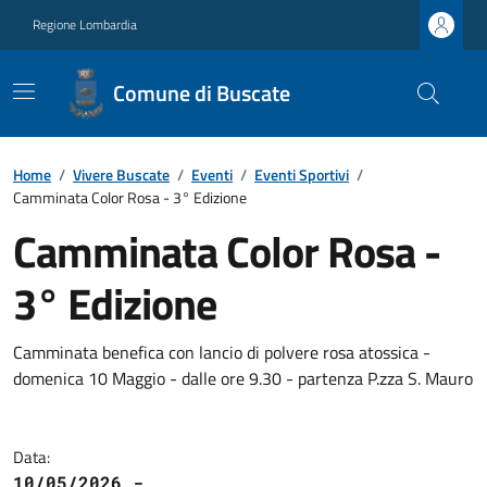
Regione Lombardia
Comune di Buscate
Home
/
Vivere Buscate
/
Eventi
/
Eventi Sportivi
/
Camminata Color Rosa - 3° Edizione
Camminata Color Rosa -
3° Edizione
Camminata benefica con lancio di polvere rosa atossica -
domenica 10 Maggio - dalle ore 9.30 - partenza P.zza S. Mauro
Data:
10/05/2026 -