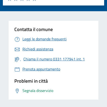
Valuta 1 stelle su 5
Valuta 2 stelle su 5
Valuta 3 stelle su 5
Valuta 4 stelle su 5
Valuta 5 stelle su 5
Contatta il comune
Leggi le domande frequenti
Richiedi assistenza
Chiama il numero 0331 177941 int. 1
Prenota appuntamento
Problemi in città
Segnala disservizio