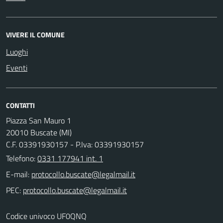
VIVERE IL COMUNE
Luoghi
Eventi
CONTATTI
Piazza San Mauro 1
20010 Buscate (MI)
C.F. 03391930157 - P.Iva: 03391930157
Telefono:
0331 177941 int. 1
E-mail:
PEC:
Codice univoco UF0QNQ