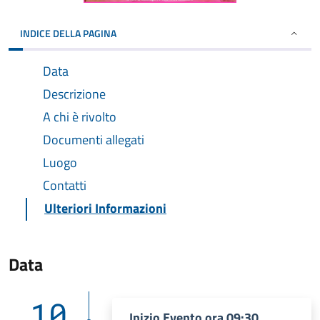
INDICE DELLA PAGINA
Data
Descrizione
A chi è rivolto
Documenti allegati
Luogo
Contatti
Ulteriori Informazioni
Data
10
Inizio Evento ora 09:30