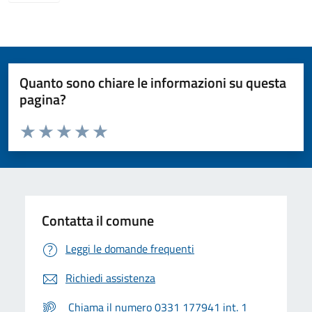
Quanto sono chiare le informazioni su questa
pagina?
Valuta da 1 a 5 stelle la pagina
Valuta 1 stelle su 5
Valuta 2 stelle su 5
Valuta 3 stelle su 5
Valuta 4 stelle su 5
Valuta 5 stelle su 5
Contatta il comune
Leggi le domande frequenti
Richiedi assistenza
Chiama il numero 0331 177941 int. 1