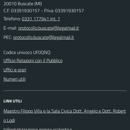
20010 Buscate (MI)
C.F. 03391930157 - P.Iva: 03391930157
Telefono:
0331 177941 int. 1
E-mail:
PEC:
Codice univoco UF0QNQ
Ufficio Relazioni con il Pubblico
Uffici e orari
Numeri utili
LINK UTILI
Maestro Filippo Villa e la Sala Civica Dott. Angelo e Dott. Robert
o Lodi
Informatizzazione mensa scolastica