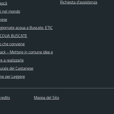
Richiesta d'assistenza
ascà
i nel mondo
nese
aggiornate acqua a Buscate. ETIC
ACQUA BUSCATE
o che conviene
ck - Mettere in comune idee e
e a realizzarle
turale del Castanese
ne per Leggere
redits
Mappa del Sito