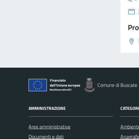
Pro
Comune di Buscate
AMMINISTRAZIONE
CATEGORI
Aree amministrative
Ambient
Documenti e dati
Anagrafe 