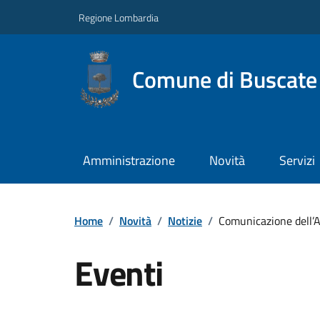
Regione Lombardia
Comune di Buscate
Amministrazione
Novità
Servizi
Home
/
Novità
/
Notizie
/
Comunicazione dell’AT
Eventi