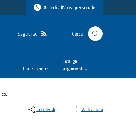
Accedi all'area personale
Seguici su
Cerca
Tutti gli
Urbanizzazione
argomenti...
ico.
Condividi
Vedi azioni