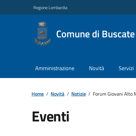
Regione Lombardia
Comune di Buscate
Amministrazione
Novità
Servizi
Home
/
Novità
/
Notizie
/
Forum Giovani Alto M
Eventi