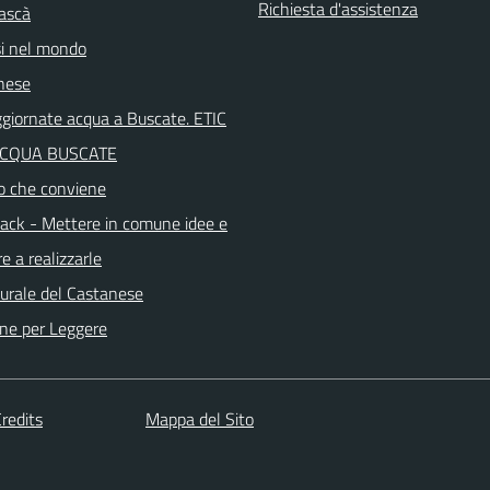
Richiesta d'assistenza
ascà
i nel mondo
nese
aggiornate acqua a Buscate. ETIC
ACQUA BUSCATE
o che conviene
ck - Mettere in comune idee e
e a realizzarle
turale del Castanese
ne per Leggere
redits
Mappa del Sito