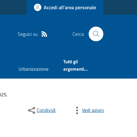
Accedi all'area personale
Seguici su
Cerca
Tutti gli
Urbanizzazione
argomenti...
025.
Condividi
Vedi azioni