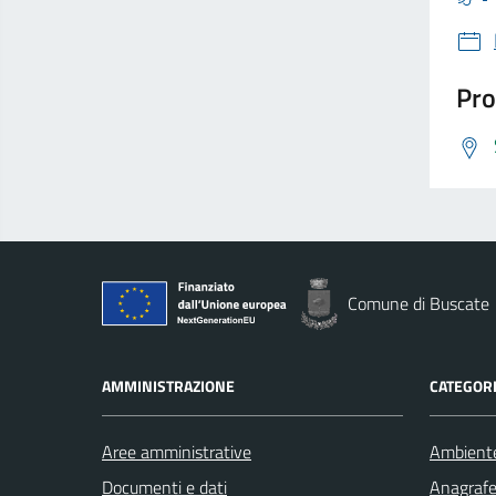
Pro
Comune di Buscate
AMMINISTRAZIONE
CATEGORI
Aree amministrative
Ambient
Documenti e dati
Anagrafe 