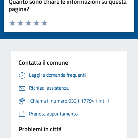
Quanto sono chiare le informazioni su questa
pagina?
Valuta da 1 a 5 stelle la pagina
Valuta 1 stelle su 5
Valuta 2 stelle su 5
Valuta 3 stelle su 5
Valuta 4 stelle su 5
Valuta 5 stelle su 5
Contatta il comune
Leggi le domande frequenti
Richiedi assistenza
Chiama il numero 0331 177941 int. 1
Prenota appuntamento
Problemi in città