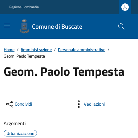
Regione Lombardia
Comune di Buscate
Home
/
Amministrazione
/
Personale amministrativo
/
Geom. Paolo Tempesta
Geom. Paolo Tempesta
Condividi
Vedi azioni
Argomenti
Urbanizzazione