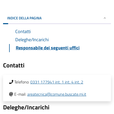
INDICE DELLA PAGINA
Contatti
Deleghe/Incarichi
Responsabile dei seguenti uffici
Contatti
Telefono:
0331 177941 int. 1 int. 4 int. 2
E-mail:
areatecnica@comune.buscate.mi.it
Deleghe/Incarichi