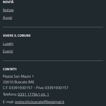
NOVITÀ
Notizie
Avvisi
VIVERE IL COMUNE
Luoghi
Eventi
CONTATTI
Piazza San Mauro 1
20010 Buscate (MI)
C.F. 03391930157 - P.Iva: 03391930157
Telefono:
0331 177941 int. 1
E-mail: