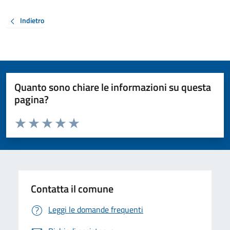
Indietro
Quanto sono chiare le informazioni su questa
pagina?
Valuta da 1 a 5 stelle la pagina
Valuta 1 stelle su 5
Valuta 2 stelle su 5
Valuta 3 stelle su 5
Valuta 4 stelle su 5
Valuta 5 stelle su 5
Contatta il comune
Leggi le domande frequenti