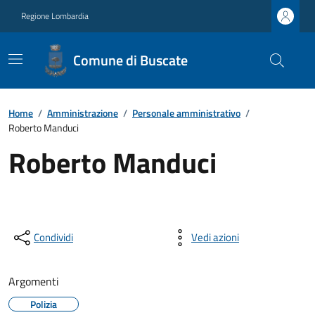
Regione Lombardia
Comune di Buscate
Home
/
Amministrazione
/
Personale amministrativo
/
Roberto Manduci
Roberto Manduci
Condividi
Vedi azioni
Argomenti
Polizia