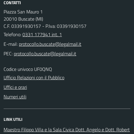
CONTATTI
Piazza San Mauro 1
20010 Buscate (MI)
C.F. 03391930157 - P.Iva: 03391930157
Telefono:
0331 177941 int. 1
E-mail:
PEC:
Codice univoco UF0QNQ
Ufficio Relazioni con il Pubblico
Uffici e orari
Numeri utili
LINK UTILI
Maestro Filippo Villa e la Sala Civica Dott. Angelo e Dott. Robert