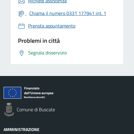
Richiedi assistenza
Chiama il numero 0331 177941 int. 1
Prenota appuntamento
Problemi in città
Segnala disservizio
Comune di Buscate
AMMINISTRAZIONE