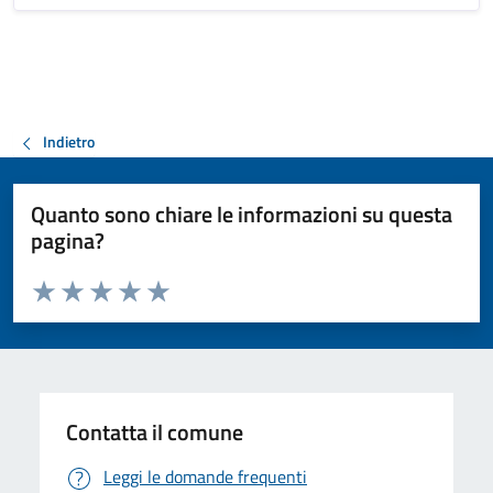
Indietro
Quanto sono chiare le informazioni su questa
pagina?
Valuta da 1 a 5 stelle la pagina
Valuta 1 stelle su 5
Valuta 2 stelle su 5
Valuta 3 stelle su 5
Valuta 4 stelle su 5
Valuta 5 stelle su 5
Contatta il comune
Leggi le domande frequenti