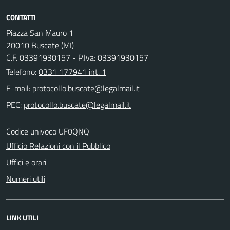
CONTATTI
Piazza San Mauro 1
20010 Buscate (MI)
C.F. 03391930157 - P.Iva: 03391930157
Telefono:
0331 177941 int. 1
E-mail:
PEC:
Codice univoco UF0QNQ
Ufficio Relazioni con il Pubblico
Uffici e orari
Numeri utili
LINK UTILI