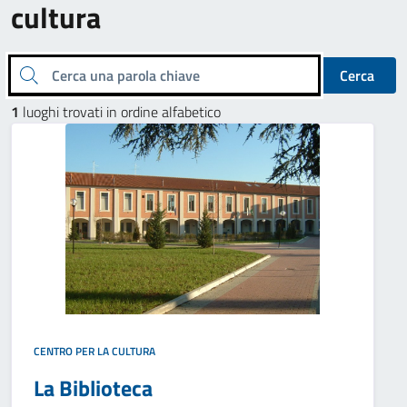
cultura
Cerca una parola chiave
Cerca
1
luoghi trovati in ordine alfabetico
CENTRO PER LA CULTURA
La Biblioteca