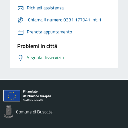
Richiedi assistenza
Chiama il numero 0331 177941 int. 1
Prenota appuntamento
Problemi in città
Segnala disservizio
Comune di Buscate