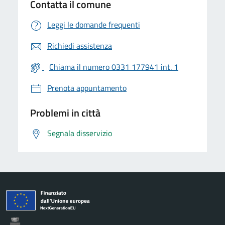
Contatta il comune
Leggi le domande frequenti
Richiedi assistenza
Chiama il numero 0331 177941 int. 1
Prenota appuntamento
Problemi in città
Segnala disservizio