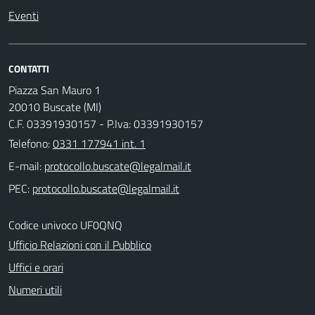
Eventi
CONTATTI
Piazza San Mauro 1
20010 Buscate (MI)
C.F. 03391930157 - P.Iva: 03391930157
Telefono:
0331 177941 int. 1
E-mail:
PEC:
Codice univoco UF0QNQ
Ufficio Relazioni con il Pubblico
Uffici e orari
Numeri utili