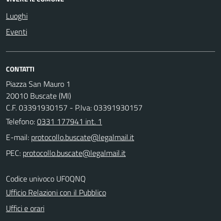
Luoghi
Eventi
CONTATTI
Piazza San Mauro 1
20010 Buscate (MI)
C.F. 03391930157 - P.Iva: 03391930157
Telefono:
0331 177941 int. 1
E-mail:
PEC:
Codice univoco UF0QNQ
Ufficio Relazioni con il Pubblico
Uffici e orari