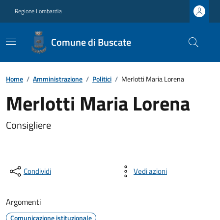
Regione Lombardia
Comune di Buscate
Home
/
Amministrazione
/
Politici
/
Merlotti Maria Lorena
Merlotti Maria Lorena
Consigliere
Condividi
Vedi azioni
Argomenti
Comunicazione istituzionale