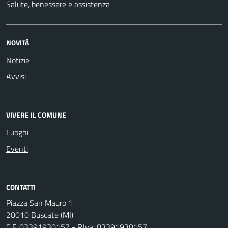
Salute, benessere e assistenza
NOVITÀ
Notizie
Avvisi
VIVERE IL COMUNE
Luoghi
Eventi
CONTATTI
Piazza San Mauro 1
20010 Buscate (MI)
C.F. 03391930157 - P.Iva: 03391930157