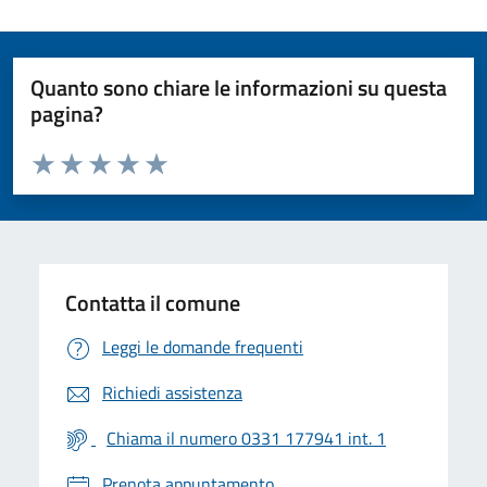
Quanto sono chiare le informazioni su questa
pagina?
Valuta da 1 a 5 stelle la pagina
Valuta 1 stelle su 5
Valuta 2 stelle su 5
Valuta 3 stelle su 5
Valuta 4 stelle su 5
Valuta 5 stelle su 5
Contatta il comune
Leggi le domande frequenti
Richiedi assistenza
Chiama il numero 0331 177941 int. 1
Prenota appuntamento