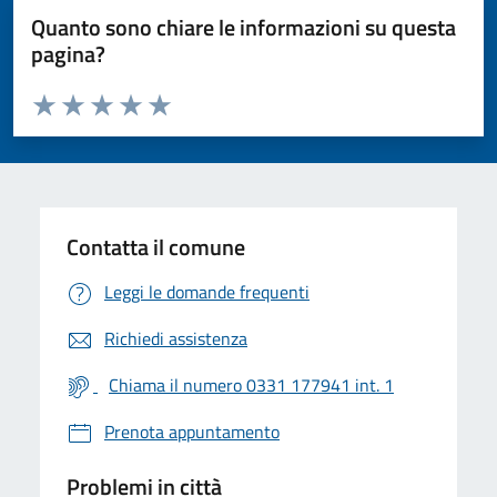
Quanto sono chiare le informazioni su questa
pagina?
Valuta da 1 a 5 stelle la pagina
Valuta 1 stelle su 5
Valuta 2 stelle su 5
Valuta 3 stelle su 5
Valuta 4 stelle su 5
Valuta 5 stelle su 5
Contatta il comune
Leggi le domande frequenti
Richiedi assistenza
Chiama il numero 0331 177941 int. 1
Prenota appuntamento
Problemi in città