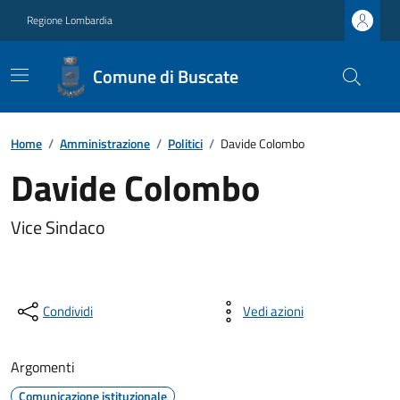
Regione Lombardia
Comune di Buscate
Home
/
Amministrazione
/
Politici
/
Davide Colombo
Davide Colombo
Vice Sindaco
Condividi
Vedi azioni
Argomenti
Comunicazione istituzionale