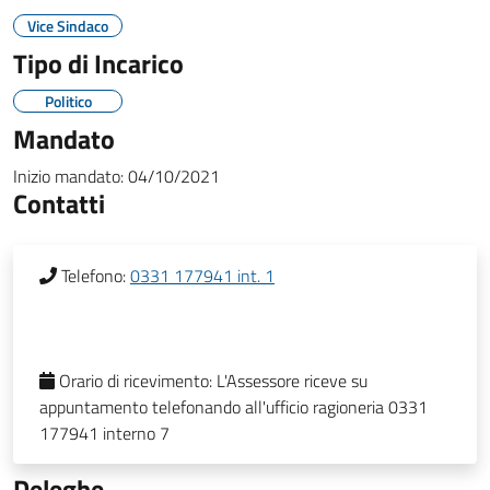
Vice Sindaco
Tipo di Incarico
Politico
Mandato
Inizio mandato:
04/10/2021
Contatti
Telefono:
0331 177941 int. 1
Orario di ricevimento:
L'Assessore riceve su
appuntamento telefonando all'ufficio ragioneria 0331
177941 interno 7
Deleghe