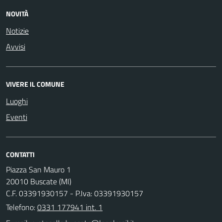
NOVITÀ
Notizie
Avvisi
VIVERE IL COMUNE
Luoghi
Eventi
CONTATTI
Piazza San Mauro 1
20010 Buscate (MI)
C.F. 03391930157 - P.Iva: 03391930157
Telefono:
0331 177941 int. 1